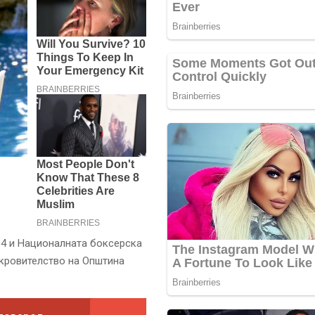
84 и Националната боксерска
окровителство на Општина