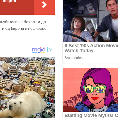
 товарел
 љубители на боксот и да
ти од Европа и пошироко.