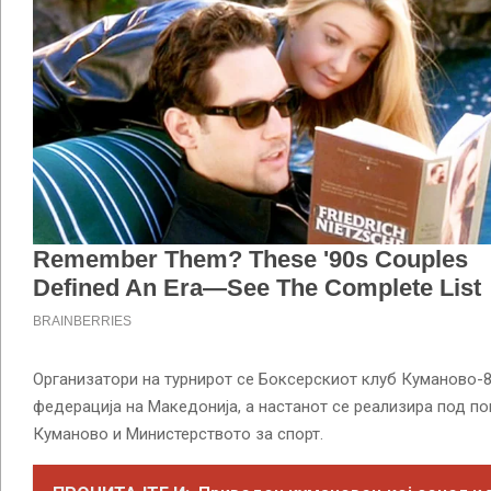
Организатори на турнирот се Боксерскиот клуб Куманово-
федерација на Македонија, а настанот се реализира под п
Куманово и Министерството за спорт.