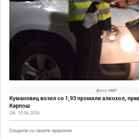
фото: МВР
Кумановец возел со 1,93 промили алкохол, при
Карпош
ON:
15.06.2026
Сподели со своите пријатели