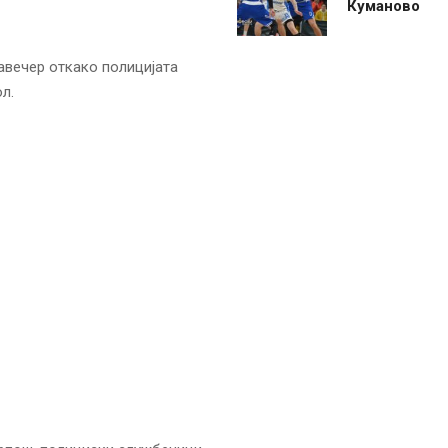
Куманово
авечер откако полицијата
л.