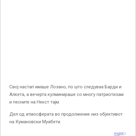
Свој настап имаше Лозано, по што следуваа Барди и
Алкета, а вечерта кулминираше со многу патриотизам
и песните на Некст тајм.
Дел од атмосферата во продолжение низ објективот
на Кумановски Муабети.