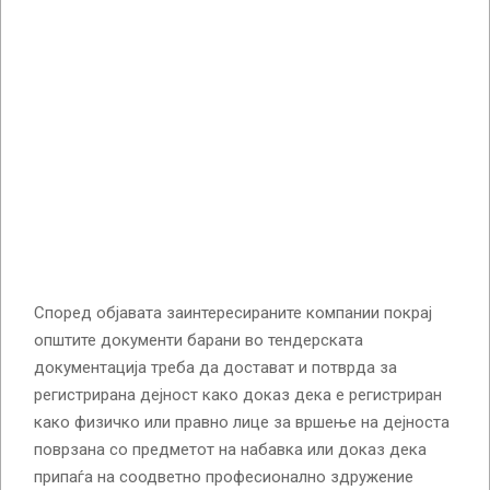
Според објавата заинтересираните компании покрај
општите документи барани во тендерската
документација треба да достават и потврда за
регистрирана дејност како доказ дека е регистриран
како физичко или правно лице за вршење на дејноста
поврзана со предметот на набавка или доказ дека
припаѓа на соодветно професионално здружение