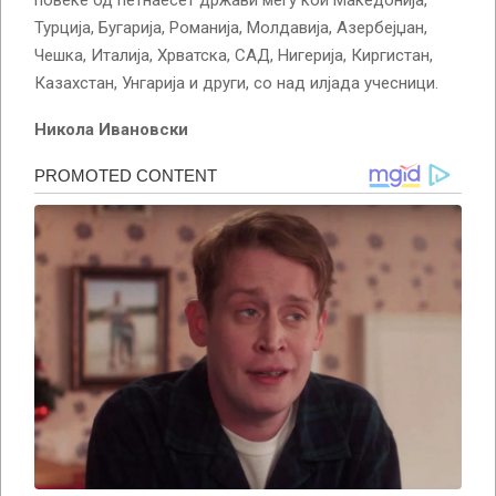
Турција, Бугарија, Романија, Молдавија, Азербејџан,
Чешка, Италија, Хрватска, САД, Нигерија, Киргистан,
Казахстан, Унгарија и други, со над илјада учесници.
Никола Ивановски