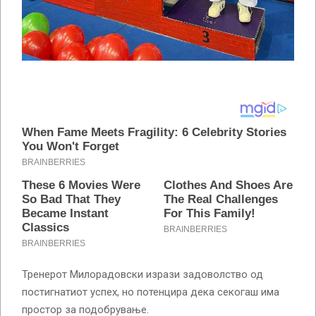
Тренерот Милорадовски изрази задоволство од
постигнатиот успех, но потенцира дека секогаш има
простор за подобрување.