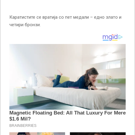
Каратистите се вратија со пет медали – едно злато и
четири бронзи.