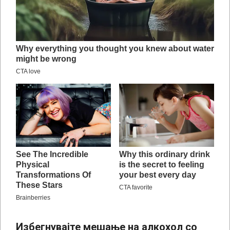
Избегнувајте мешање на алкохол со