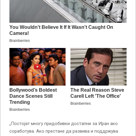
„Постојат многу придобивки достапни за Иран ако
соработува. Ако престане да развива и поддржува