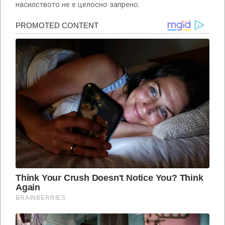
насилството не е целосно запрено.