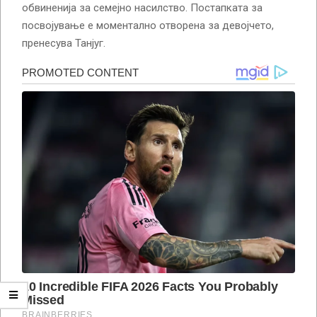
обвиненија за семејно насилство. Постапката за
посвојување е моментално отворена за девојчето,
пренесува Танјуг.