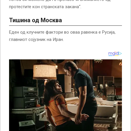
протестите кон странската закана“.
Тишина од Москва
Еден од клучните фактори во оваа равенка е Русија,
главниот сојузник на Иран.