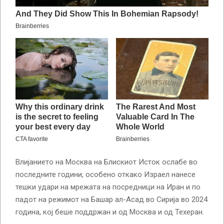
Влијанието на Москва на Блискиот Исток ослабе во
последните години, особено откако Израел нанесе
тешки удари на мрежата на посредници на Иран и по
падот на режимот на Башар ал-Асад во Сирија во 2024
година, кој беше поддржан и од Москва и од Техеран.