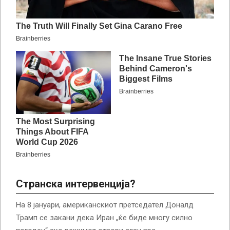
Странска интервенција?
На 8 јануари, американскиот претседател Доналд
Трамп се закани дека Иран „ќе биде многу силно