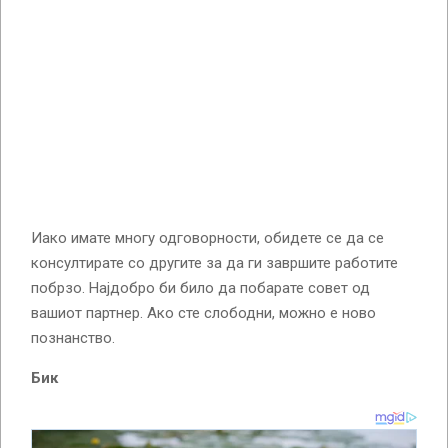
Иако имате многу одговорности, обидете се да се
консултирате со другите за да ги завршите работите
побрзо. Најдобро би било да побарате совет од
вашиот партнер. Ако сте слободни, можно е ново
познанство.
Бик