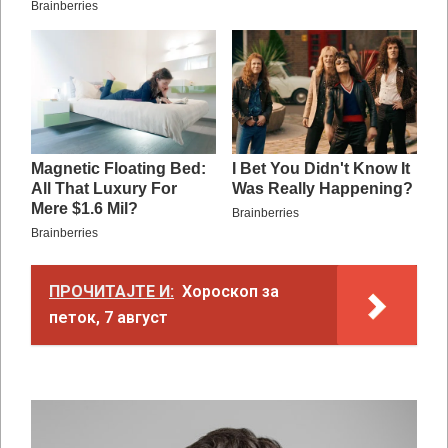
ПРОЧИТАЈТЕ И:
Хороскоп за
петок, 7 август