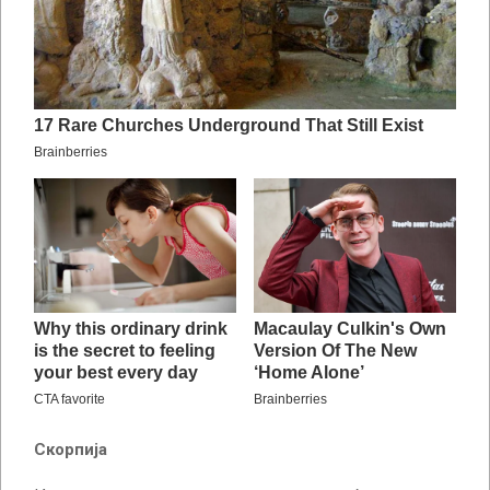
Скорпија