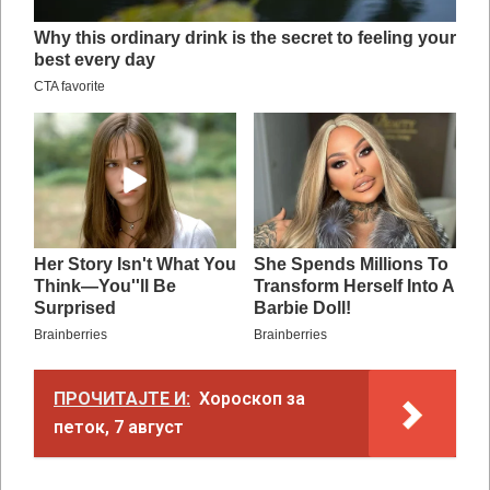
ПРОЧИТАЈТЕ И:
Хороскоп за
петок, 7 август