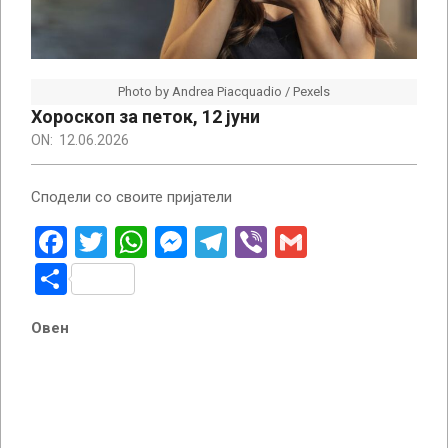
Photo by Andrea Piacquadio / Pexels
Хороскоп за петок, 12 јуни
ON:
12.06.2026
Сподели со своите пријатели
Facebook
Twitter
WhatsApp
Messenger
Telegram
Viber
Gmail
Share
Овен