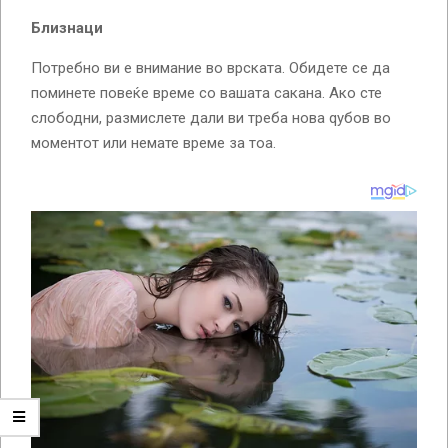
Близнаци
Потребно ви е внимание во врската. Обидете се да
поминете повеќе време со вашата сакана. Ако сте
слободни, размислете дали ви треба нова qубов во
моментот или немате време за тоа.