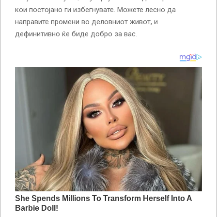
кои постојано ги избегнувате. Можете лесно да
направите промени во деловниот живот, и
дефинитивно ќе биде добро за вас.