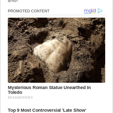
флерт.