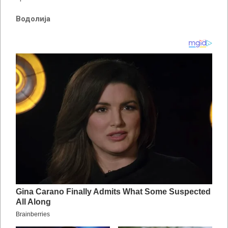
Водолија