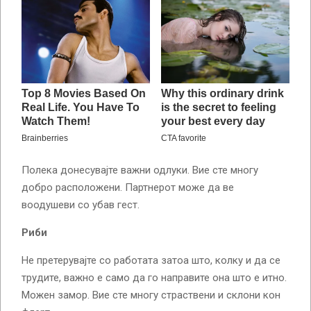
Полека донесувајте важни одлуки. Вие сте многу
добро расположени. Партнерот може да ве
воодушеви со убав гест.
Риби
Не претерувајте со работата затоа што, колку и да се
трудите, важно е само да го направите она што е итно.
Можен замор. Вие сте многу страствени и склони кон