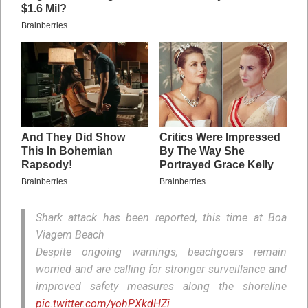
Shark attack has been reported, this time at Boa
Viagem Beach
Despite ongoing warnings, beachgoers remain
worried and are calling for stronger surveillance and
improved safety measures along the shoreline
pic.twitter.com/yohPXkdHZi