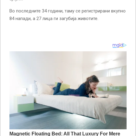
Во последните 34 години, таму се регистрирани вкупно
84 напади, а 27 лица ги загубија животите.