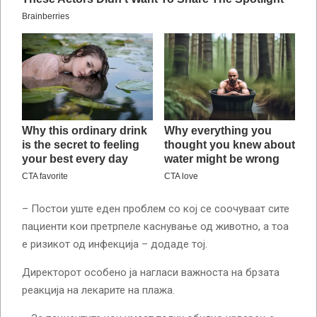
– Постои уште еден проблем со кој се соочуваат сите
пациенти кои претрпеле каснување од животно, а тоа
е ризикот од инфекција – додаде тој.
Директорот особено ја нагласи важноста на брзата
реакција на лекарите на плажа.