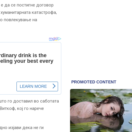
 е да се постигне договор
 хуманитарната катастрофа,
но повлекување на
што го доставил во саботата
Виткоф, кој го нарече
но изјави дека не ги