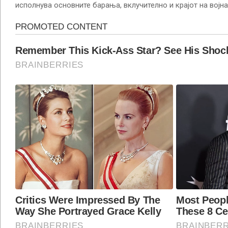
исполнува основните барања, вклучително и крајот на војна