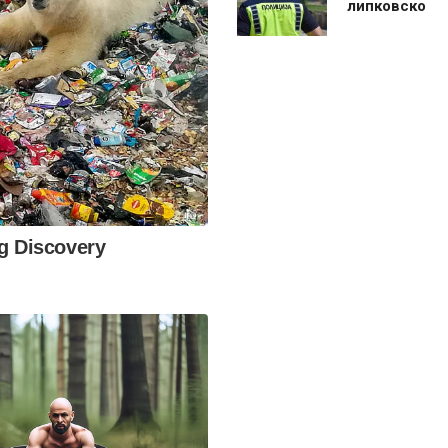
липковско