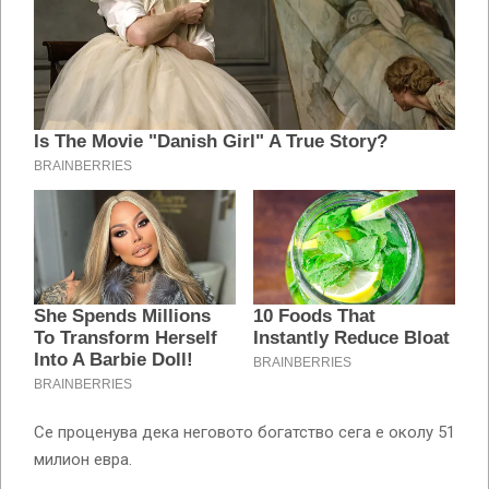
Се проценува дека неговото богатство сега е околу 51
милион евра.