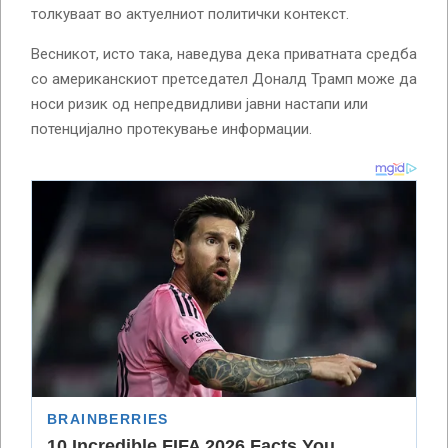
толкуваат во актуелниот политички контекст.
Весникот, исто така, наведува дека приватната средба
со американскиот претседател Доналд Трамп може да
носи ризик од непредвидливи јавни настапи или
потенцијално протекување информации.