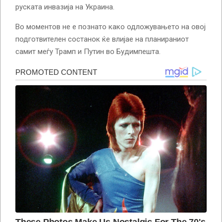
руската инвазија на Украина.
Во моментов не е познато како одложувањето на овој
подготвителен состанок ќе влијае на планираниот
самит меѓу Трамп и Путин во Будимпешта.