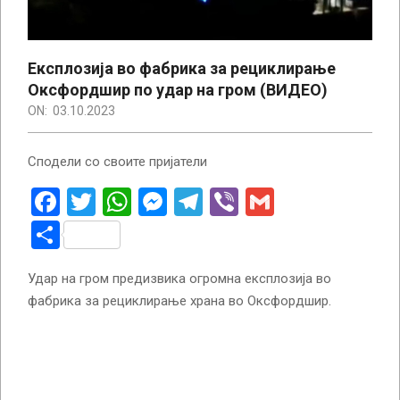
Експлозија во фабрика за рециклирање
Оксфордшир по удар на гром (ВИДЕО)
ON:
03.10.2023
Сподели со своите пријатели
Facebook
Twitter
WhatsApp
Messenger
Telegram
Viber
Gmail
Share
Удар на гром предизвика огромна експлозија во
фабрика за рециклирање храна во Оксфордшир.