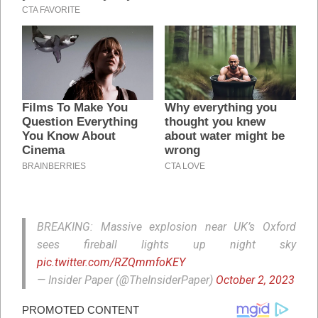
BREAKING: Massive explosion near UK’s Oxford
sees fireball lights up night sky
pic.twitter.com/RZQmmfoKEY
— Insider Paper (@TheInsiderPaper)
October 2, 2023