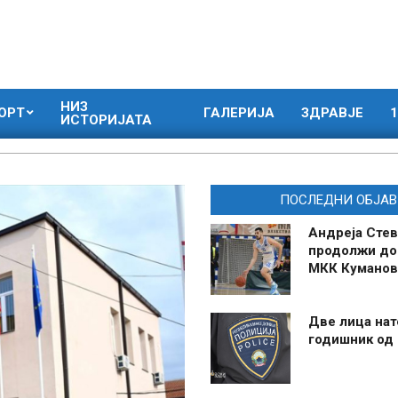
НИЗ
ОРТ
ГАЛЕРИЈА
ЗДРАВЈЕ
1
ИСТОРИЈАТА
ПОСЛЕДНИ ОБЈАВ
Андреја Стев
продолжи до
МКК Куманов
Две лица нат
годишник од