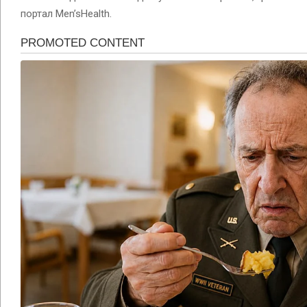
портал Men’sHealth.