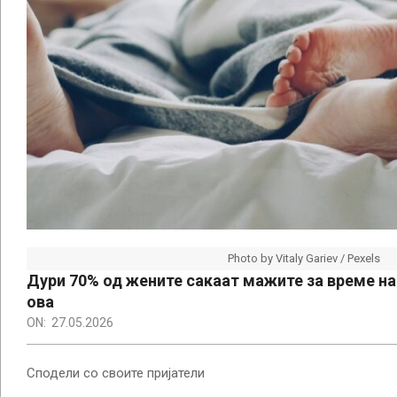
Photo by Vitaly Gariev / Pexels
Дури 70% од жените сакаат мажите за време на 
ова
ON:
27.05.2026
Сподели со своите пријатели