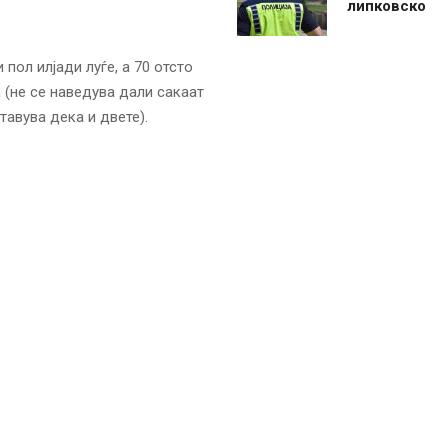
липковско
пол илјади луѓе, а 70 отсто
 (не се наведува дали сакаат
тавува дека и двете).