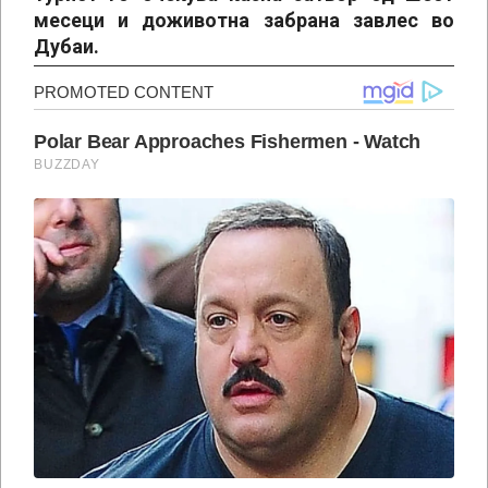
месеци и доживотна забрана завлес во
Дубаи.