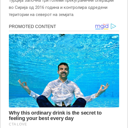
Турција започна три големи прекугранични операции
во Сирија од 2016 година и контролира одредени
територии на северот на земјата.