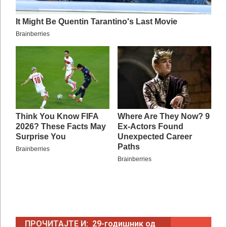
ПРОЧИТАЈТЕ И:
29-годишник од