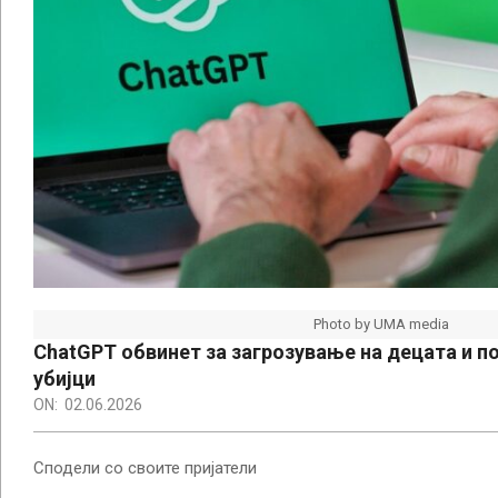
Photo by UMA media
ChatGPT обвинет за загрозување на децата и 
убијци
ON:
02.06.2026
Сподели со своите пријатели