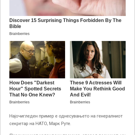
Најочигледен пример е однесувањето на генералниот
секретар на НАТО, Марк Руте.