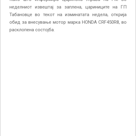
неделниот извештај за заплена, цариниците на ГП
Табановце во текот на изминатата недела, открија
обид за внесување мотор марка HONDA CRF450R8, во
расклопена состојба.