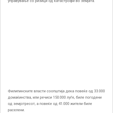
управување со ризици од катастрофи во земјата.
Филипинските власти соопштија дека повеќе од 33.000
домаќинства, или речиси 150.000 луѓе, биле погодени
од земјотресот, а повеќе од 41.000 жители биле
раселени.