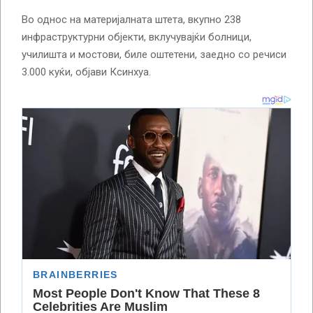
Во однос на материјалната штета, вкупно 238
инфраструктурни објекти, вклучувајќи болници,
училишта и мостови, биле оштетени, заедно со речиси
3.000 куќи, објави Ксинхуа.