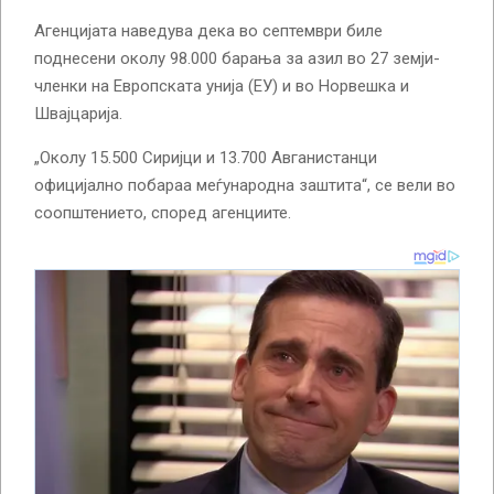
Агенцијата наведува дека во септември биле
поднесени околу 98.000 барања за азил во 27 земји-
членки на Европската унија (ЕУ) и во Норвешка и
Швајцарија.
„Околу 15.500 Сиријци и 13.700 Авганистанци
официјално побараа меѓународна заштита“, се вели во
соопштението, според агенциите.