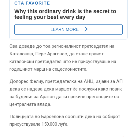
Ова доведе до тоа регионалниот претседател на
Каталонија, Пере Арагонес, да стане првиот
каталонски претседател што не присуствуваше на
годишниот марш на сецесионистите.
Долорес Фелиу, претседателка на АНЦ, изјави за АП
дека се надева дека маршот ќе послужи како повик
за будење за Арагон да ги прекине преговорите со
централната влада.
Полицијата во Барселона соопшти дека на собирот
присуствувале 150.000 луѓе.