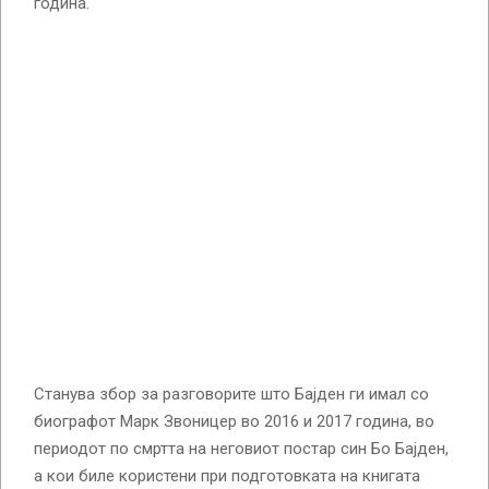
година.
Станува збор за разговорите што Бајден ги имал со
биографот Марк Звоницер во 2016 и 2017 година, во
периодот по смртта на неговиот постар син Бо Бајден,
а кои биле користени при подготовката на книгата