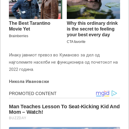
Инаку јавниот превоз во Куманово за дел од
најголемите населби не функционира од почетокот на
2022 година.
Никола Ивановски