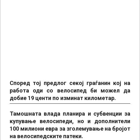
Според тој предлог секој граѓанин кој на
работа оди со велосипед би можел да
добие 19 центи по изминат километар.
Тамошната влада планира и субвенции за
купување велосипеди, но и дополнители
100 милиони евра за зголемување на бројот
на велосипедските патеки.