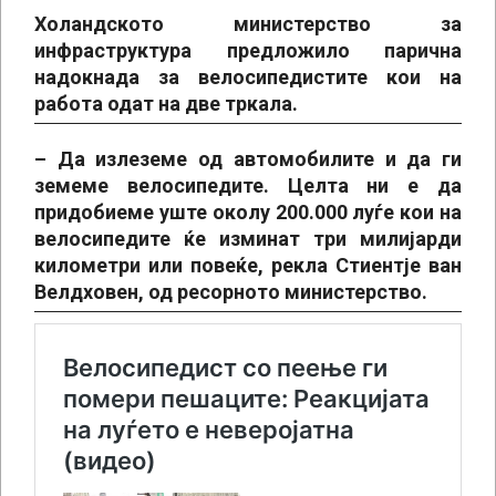
Холандското министерство за
инфраструктура предложило парична
надокнада за велосипедистите кои на
работа одат на две тркала.
– Да излеземе од автомобилите и да ги
земеме велосипедите. Целта ни е да
придобиеме уште околу 200.000 луѓе кои на
велосипедите ќе изминат три милијарди
километри или повеќе, рекла Стиентје ван
Велдховен, од ресорното министерство.