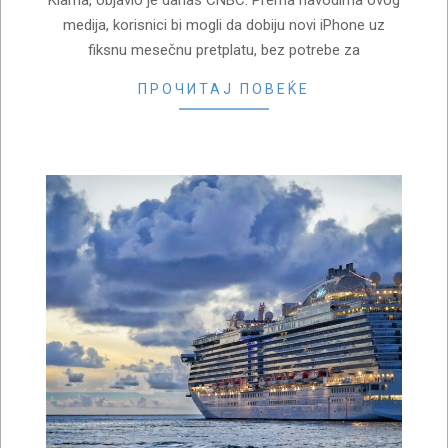
Klarna, objavio je danas CNBC. Prema navodima ovog
medija, korisnici bi mogli da dobiju novi iPhone uz
fiksnu mesečnu pretplatu, bez potrebe za
ПРОЧИТАЈ ПОВЕЌЕ