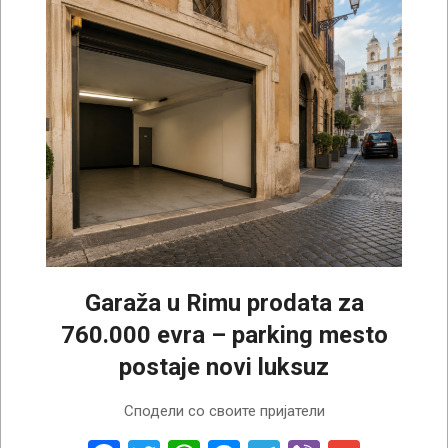
Garaža u Rimu prodata za
760.000 evra – parking mesto
postaje novi luksuz
2026-
Сподели со своите пријатели
07-
29