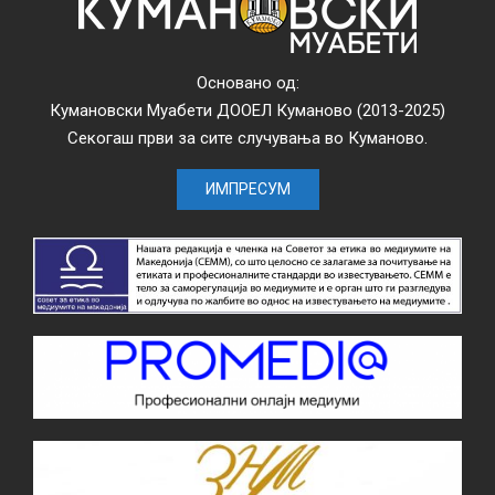
Основано од:
Кумановски Муабети ДООЕЛ Куманово (2013-2025)
Секогаш први за сите случувања во Куманово.
ИМПРЕСУМ