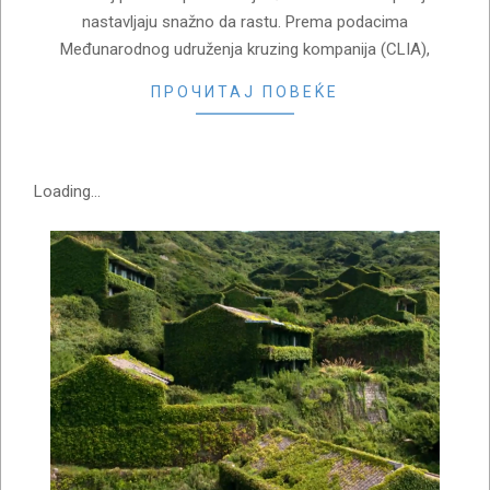
nastavljaju snažno da rastu. Prema podacima
Međunarodnog udruženja kruzing kompanija (CLIA),
ПРОЧИТАЈ ПОВЕЌЕ
Loading...