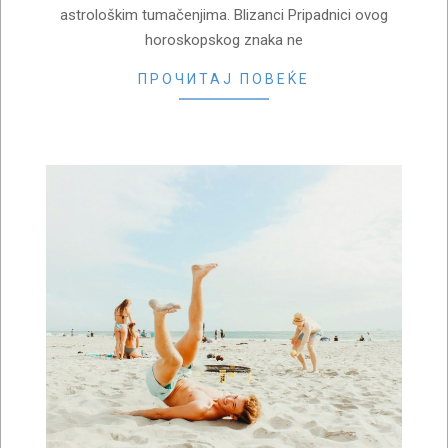
astrološkim tumačenjima. Blizanci Pripadnici ovog
horoskopskog znaka ne
ПРОЧИТАЈ ПОВЕЌЕ