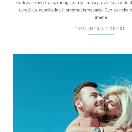
kontroverznih izraza, mnoge zemlje imaju pravila koja štite
uvredljiva, neprikladna ili predmet ismevanja. Ovo su neka 
imena
ПРОЧИТАЈ ПОВЕЌЕ