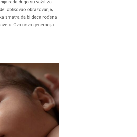
nija rada dugo su važili za
del oblikovao obrazovanje,
njaka smatra da bi deca rođena
svetu. Ova nova generacija