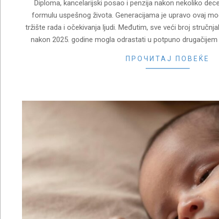
Diploma, kancelarijski posao i penzija nakon nekoliko dece
formulu uspešnog života. Generacijama je upravo ovaj mo
tržište rada i očekivanja ljudi. Međutim, sve veći broj struč
nakon 2025. godine mogla odrastati u potpuno drugačijem 
ПРОЧИТАЈ ПОВЕЌЕ