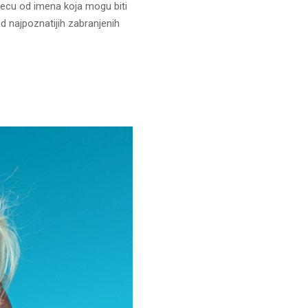
 decu od imena koja mogu biti
od najpoznatijih zabranjenih