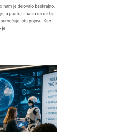
vo nam je delovalo beskrajno,
, a postoji i način da se taj
primećuje istu pojavu. Kao
 je