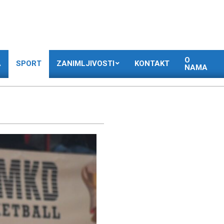
O
A
SPORT
ZANIMLJIVOSTI
KONTAKT
NAMA