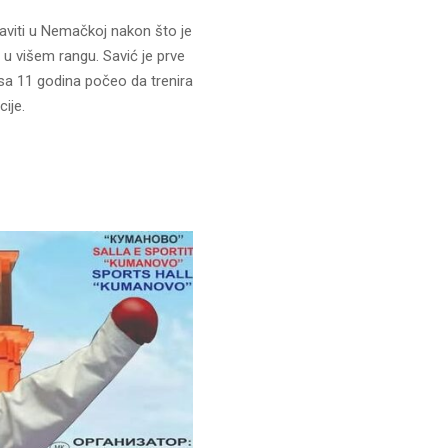
aviti u Nemačkoj nakon što je
u višem rangu. Savić je prve
sa 11 godina počeo da trenira
ije.