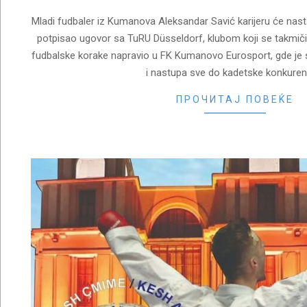
Mladi fudbaler iz Kumanova Aleksandar Savić karijeru će nast
potpisao ugovor sa TuRU Düsseldorf, klubom koji se takmiči 
fudbalske korake napravio u FK Kumanovo Eurosport, gde je 
i nastupa sve do kadetske konkurenc
ПРОЧИТАЈ ПОВЕЌЕ