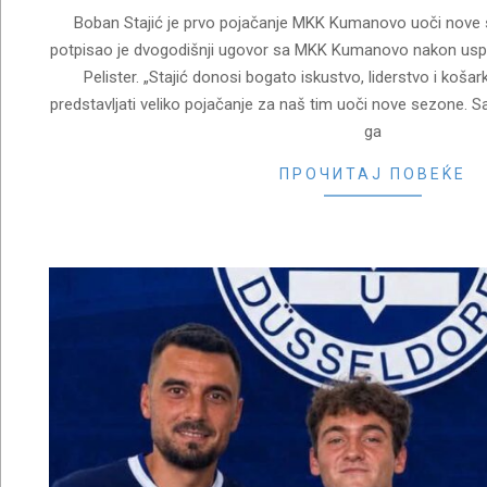
Boban Stajić je prvo pojačanje MKK Kumanovo uoči nove s
potpisao je dvogodišnji ugovor sa MKK Kumanovo nakon us
Pelister. „Stajić donosi bogato iskustvo, liderstvo i košar
predstavljati veliko pojačanje za naš tim uoči nove sezone. 
ga
ПРОЧИТАЈ ПОВЕЌЕ