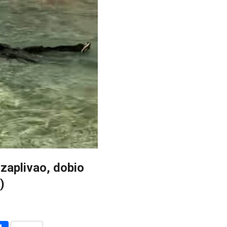
 zaplivao, dobio
)