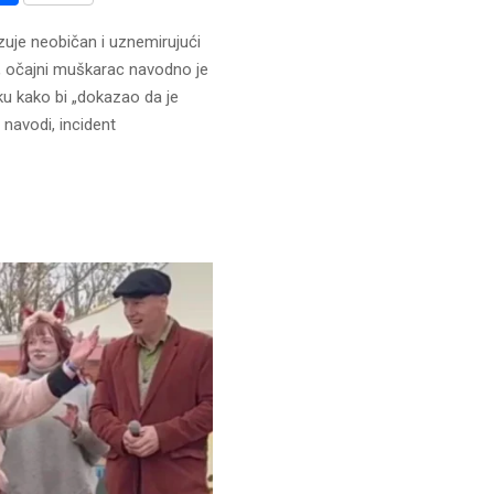
uje neobičan i uznemirujući
ja, očajni muškarac navodno je
u kako bi „dokazao da je
navodi, incident