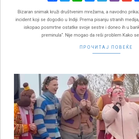
Bizaran snimak kruži društvenim mrežama, a navodno prikaz
incident koji se dogodio u Indiji. Prema pisanju stranih medi
iskopao posmrtne ostatke svoje sestre i doneo ih u bank
preminula“. Nije mogao da reši problem Kako se 
ПРОЧИТАЈ ПОВЕЌЕ