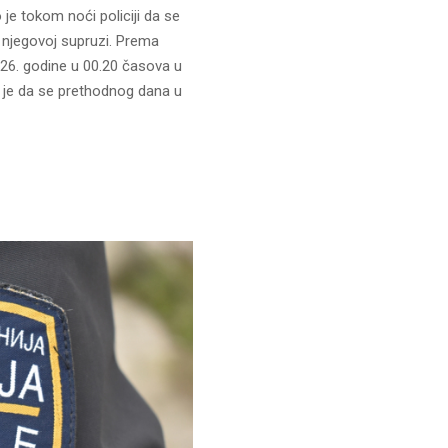
e tokom noći policiji da se
 njegovoj supruzi. Prema
026. godine u 00.20 časova u
je da se prethodnog dana u