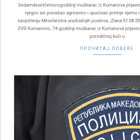
Sedamdesetčetvorogodišnji muškarac iz Kumanova prijavio j
njegov sin ponašao agresivno i upućivao pretnje njemu i
saopštenju Ministarstva unutrašnjih poslova, „Dana 01.08.2
SVR Kumanovo, 74-godišnji muškarac iz Kumanova prijavio 
porodičnoj kući u
ПРОЧИТАЈ ПОВЕЌЕ