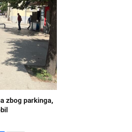
a zbog parkinga,
bil