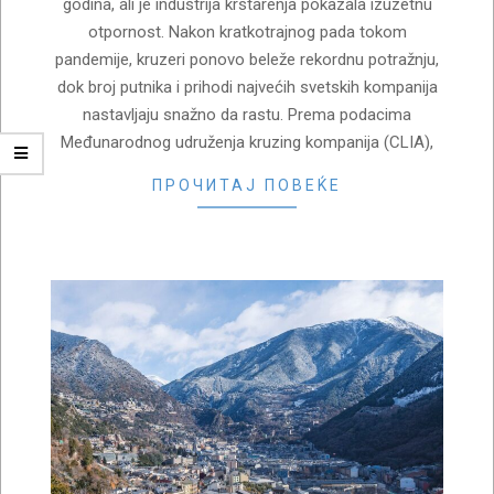
godina, ali je industrija krstarenja pokazala izuzetnu
otpornost. Nakon kratkotrajnog pada tokom
pandemije, kruzeri ponovo beleže rekordnu potražnju,
dok broj putnika i prihodi najvećih svetskih kompanija
nastavljaju snažno da rastu. Prema podacima
Međunarodnog udruženja kruzing kompanija (CLIA),
ПРОЧИТАЈ ПОВЕЌЕ