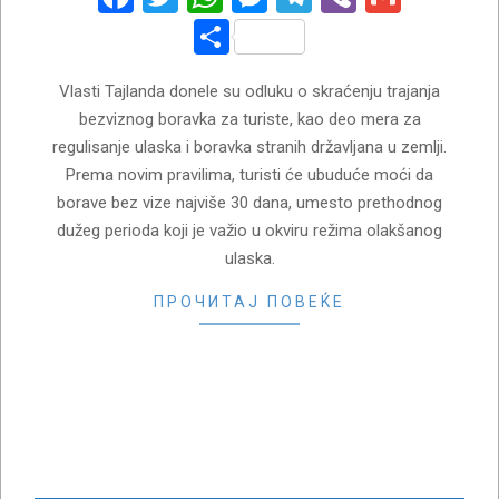
Share
Vlasti Tajlanda donele su odluku o skraćenju trajanja
bezviznog boravka za turiste, kao deo mera za
regulisanje ulaska i boravka stranih državljana u zemlji.
Prema novim pravilima, turisti će ubuduće moći da
borave bez vize najviše 30 dana, umesto prethodnog
dužeg perioda koji je važio u okviru režima olakšanog
ulaska.
ПРОЧИТАЈ ПОВЕЌЕ