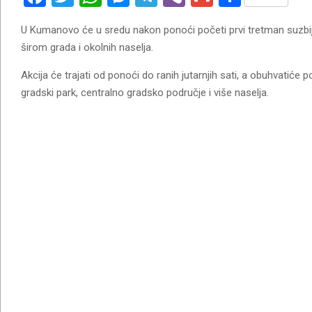
U Kumanovo će u sredu nakon ponoći početi prvi tretman suzbij
širom grada i okolnih naselja.
Akcija će trajati od ponoći do ranih jutarnjih sati, a obuhvatić
gradski park, centralno gradsko područje i više naselja.