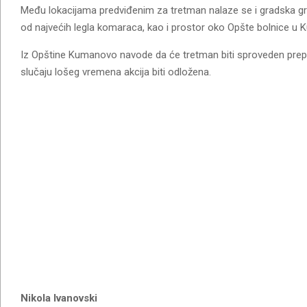
Među lokacijama predviđenim za tretman nalaze se i gradska gro
od najvećih legla komaraca, kao i prostor oko Opšte bolnice u
Iz Opštine Kumanovo navode da će tretman biti sproveden prepa
slučaju lošeg vremena akcija biti odložena.
Nikola Ivanovski