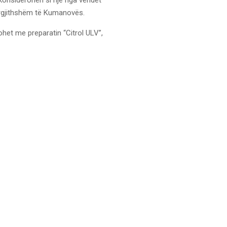
ërgjithshëm të Kumanovës.
het me preparatin “Citrol ULV”,