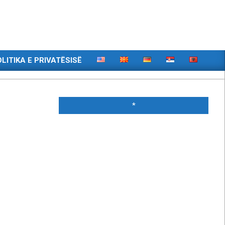
LITIKA E PRIVATËSISË
*