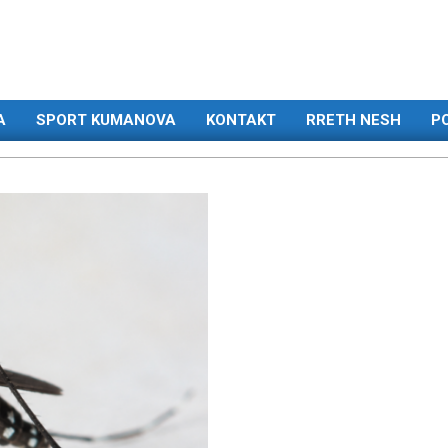
A
SPORT KUMANOVA
KONTAKT
RRETH NESH
PO