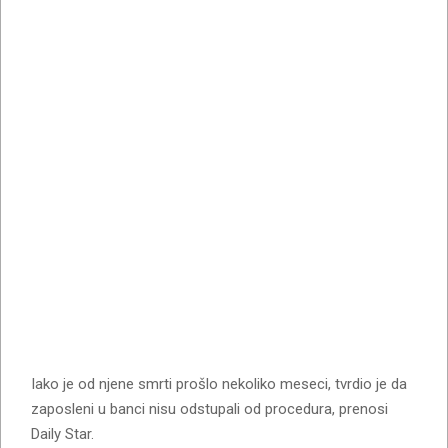
Iako je od njene smrti prošlo nekoliko meseci, tvrdio je da
zaposleni u banci nisu odstupali od procedura, prenosi
Daily Star.