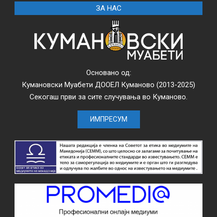
ЗА НАС
Основано од:
Кумановски Муабети ДООЕЛ Куманово (2013-2025)
Секогаш први за сите случувања во Куманово.
ИМПРЕСУМ