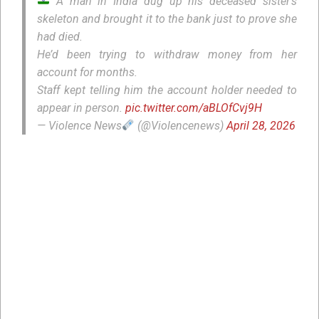
A man in India dug up his deceased sister’s
skeleton and brought it to the bank just to prove she
had died.
He’d been trying to withdraw money from her
account for months.
Staff kept telling him the account holder needed to
appear in person.
pic.twitter.com/aBLOfCvj9H
— Violence News
(@Violencenews)
April 28, 2026