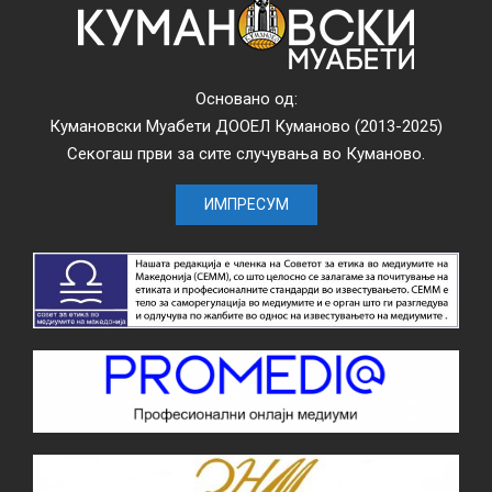
Основано од:
Кумановски Муабети ДООЕЛ Куманово (2013-2025)
Секогаш први за сите случувања во Куманово.
ИМПРЕСУМ