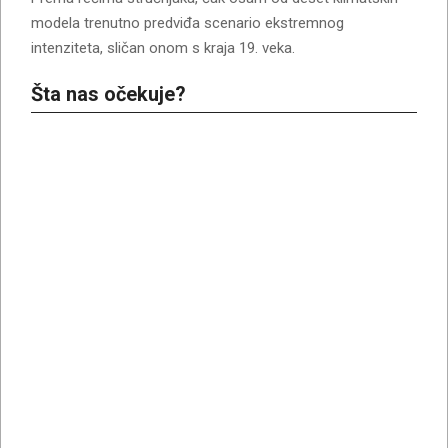
modela trenutno predviđa scenario ekstremnog
intenziteta, sličan onom s kraja 19. veka.
Šta nas očekuje?