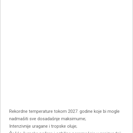
Rekordne temperature tokom 2027. godine koje bi mogle
nadmašiti sve dosadašnje maksimume;
Intenzivnije uragane i tropske oluje;