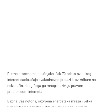
Prema procenama stručnjaka, čak 70 odsto svetskog
internet saobraćaja svakodnevno prolazi kroz Ašburn na
neki način, zbog čega ga mnogi nazivaju pravom
prestonicom interneta.
Blizina Vašingtona, razvijena energetska mreža i velika