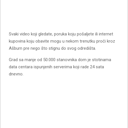
Svaki video koji gledate, poruka koju pošaljete ili internet
kupovina koju obavite mogu u nekom trenutku proći kroz
Ašburn pre nego što stignu do svog odredišta.
Grad sa manje od 50.000 stanovnika dom je stotinama
data centara ispunjenih serverima koji rade 24 sata
dnevno.