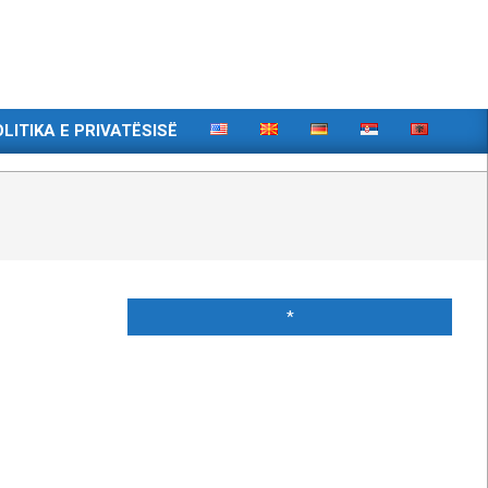
LITIKA E PRIVATËSISË
*