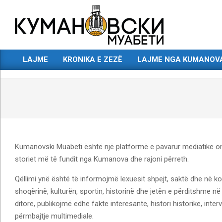
Skip
to
content
КУМАНОВСКИ
LAJME
KRONIKA E ZEZË
LAJME NGA KUMANOV
МУАБЕТИ
Primary
Navigation
Menu
Kumanovski Muabeti është një platformë e pavarur mediatike onlin
storiet më të fundit nga Kumanova dhe rajoni përreth.
Qëllimi ynë është të informojmë lexuesit shpejt, saktë dhe në koh
shoqërinë, kulturën, sportin, historinë dhe jetën e përditshme 
ditore, publikojmë edhe fakte interesante, histori historike, interv
përmbajtje multimediale.