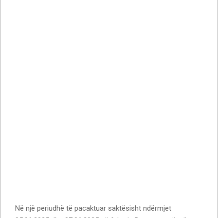
Në një periudhë të pacaktuar saktësisht ndërmjet