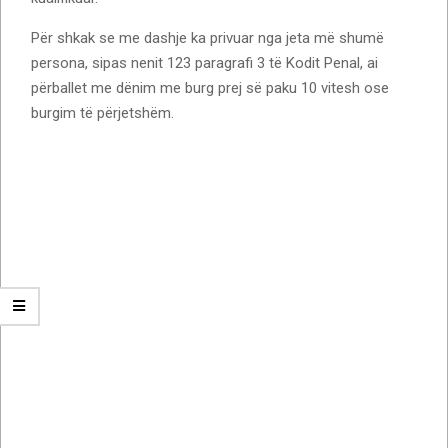
Për shkak se me dashje ka privuar nga jeta më shumë
persona, sipas nenit 123 paragrafi 3 të Kodit Penal, ai
përballet me dënim me burg prej së paku 10 vitesh ose
burgim të përjetshëm.