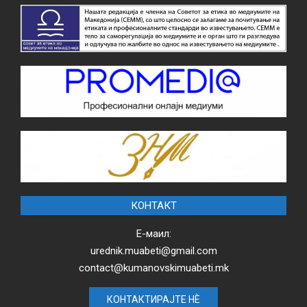
КОНТАКТ
Е-маил:
urednik.muabeti@gmail.com
contact@kumanovskimuabeti.mk
КОНТАКТИРАЈТЕ НЀ