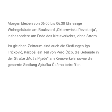
Morgen bleiben von 06:00 bis 06:30 Uhr einige
Wohngebäude am Boulevard „Oktomvriska Revolucija“,
insbesondere am Ende des Kreisverkehrs, ohne Strom.
Im gleichen Zeitraum sind auch die Siedlungen Igo
Tričković, Karpoš, ein Teil von Pero Čičo, die Gebäude in
der Straße „Moša Pijade“ am Kreisverkehr sowie die
gesamte Siedlung Ajdučka Češma betroffen.