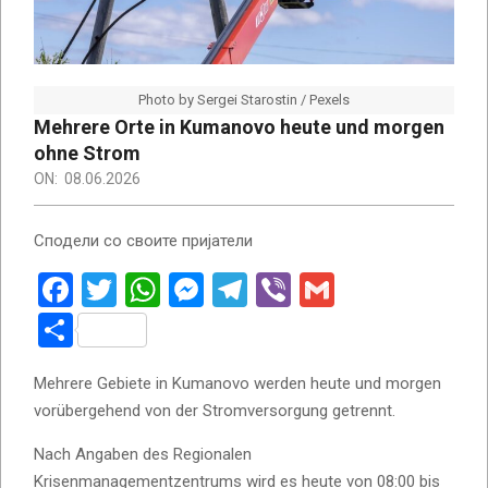
Photo by Sergei Starostin / Pexels
Mehrere Orte in Kumanovo heute und morgen
ohne Strom
ON:
08.06.2026
Сподели со своите пријатели
Facebook
Twitter
WhatsApp
Messenger
Telegram
Viber
Gmail
Teilen
Mehrere Gebiete in Kumanovo werden heute und morgen
vorübergehend von der Stromversorgung getrennt.
Nach Angaben des Regionalen
Krisenmanagementzentrums wird es heute von 08:00 bis