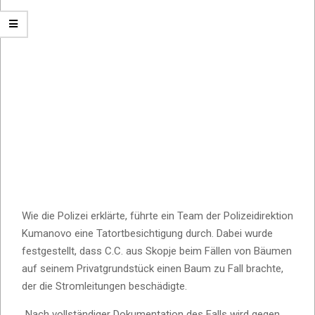
Wie die Polizei erklärte, führte ein Team der Polizeidirektion
Kumanovo eine Tatortbesichtigung durch. Dabei wurde
festgestellt, dass C.C. aus Skopje beim Fällen von Bäumen
auf seinem Privatgrundstück einen Baum zu Fall brachte,
der die Stromleitungen beschädigte.
„Nach vollständiger Dokumentation des Falls wird gegen