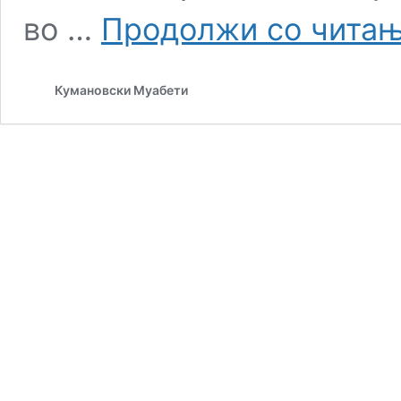
во …
Продолжи со чита
Кумановски Муабети